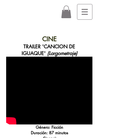
CINE
TRAILER 'CANCION DE
IGUAQUE'
(Largometraje)
Género: Ficción
Duración: 87 minutos