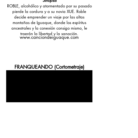
Sinopsis
ROBLE, alcohólico y atormentado por su pasado
pierde la cordura y a su novia XUE. Roble
decide emprender un viaje por las altas
montañas de Iguaque, donde los espíritus
ancestrales y la conexión consigo mismo, le
traerán la libertad y la sanación.
www.canciondeiguaque.com
FRANQUEANDO (Cortometraje)