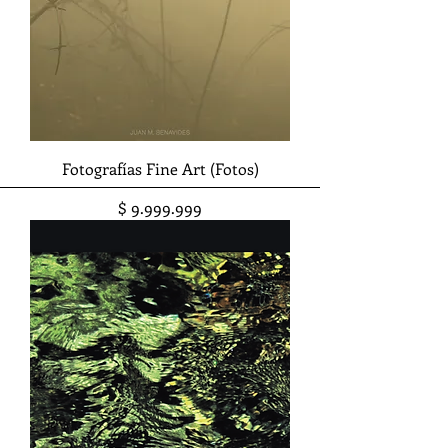
Fotografías Fine Art (Fotos)
Precio
$ 9.999.999