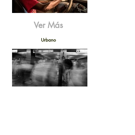
Ver Más
Urbano