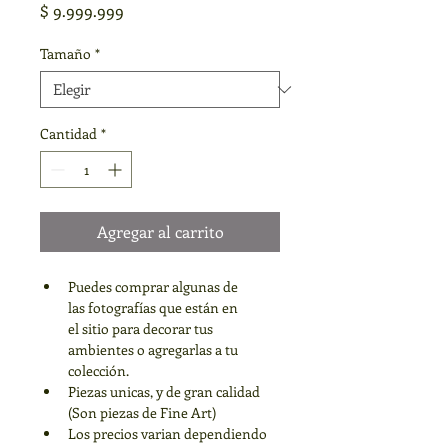
Precio
$ 9.999.999
Tamaño
*
Cantidad
*
Agregar al carrito
Puedes comprar algunas de 
las fotografías que están en 
el sitio para decorar tus 
ambientes o agregarlas a tu 
colección.
Piezas unicas, y de gran calidad 
(Son piezas de Fine Art)
Los precios varian dependiendo 