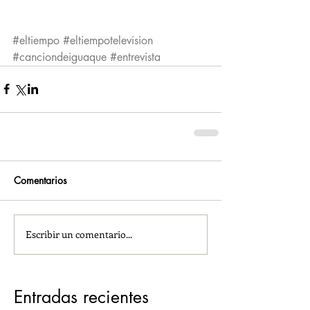
#eltiempo
#eltiempotelevision
#canciondeiguaque
#entrevista
Comentarios
Escribir un comentario...
Entradas recientes