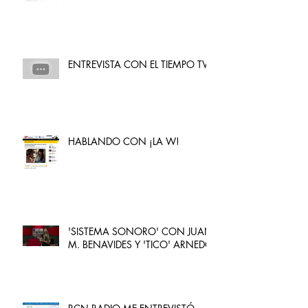
ENTREVISTA CON EL TIEMPO TV
HABLANDO CON ¡LA W!
'SISTEMA SONORO' CON JUAN
M. BENAVIDES Y 'TICO' ARNEDO