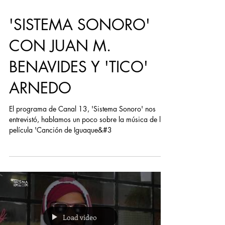
'SISTEMA SONORO'
CON JUAN M.
BENAVIDES Y 'TICO'
ARNEDO
El programa de Canal 13, 'Sistema Sonoro' nos
entrevistó, hablamos un poco sobre la música de la
película 'Canción de Iguaque&#3