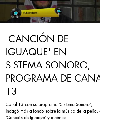
Load video
'CANCIÓN DE
IGUAQUE' EN
SISTEMA SONORO,
PROGRAMA DE CANAL
13
Canal 13 con su programa 'Sistema Sonoro',
indagó más a fondo sobre la música de la película
'Canción de Iguaque' y quién es