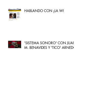
HABLANDO CON ¡LA W!
'SISTEMA SONORO' CON JUAN
M. BENAVIDES Y 'TICO' ARNEDO
RCN RADIO ME ENTREVISTÓ
HABLANDO EN EL PROGRAMA
'MASQVER'