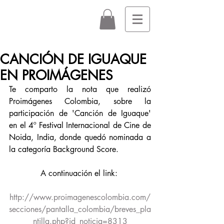
CANCIÓN DE IGUAQUE
EN PROIMÁGENES
Te comparto la nota que realizó 
Proimágenes Colombia, sobre la 
participación de 'Canción de Iguaque' 
en el 4º Festival Internacional de Cine de 
Noida, India, donde quedó nominada a 
la categoría Background Score.
A continuación el link: 
http://www.proimagenescolombia.com/
secciones/pantalla_colombia/breves_pla
ntilla.php?id_noticia=8313